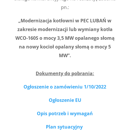
pn.:
„Modernizacja kotłowni w PEC LUBAŃ w
zakresie modernizacji lub wymiany kotła
WCO-160S o mocy 3,5 MW opalanego słomą
na nowy kocioł opalany słomą o mocy 5
MW”.
Dokumenty do pobrania:
Ogłoszenie o zamówieniu 1/10/2022
Ogłoszenie EU
Opis potrzeb i wymagań
Plan sytuacyjny