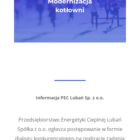
Modernizacja
kotłowni
Informacja PEC Lubań Sp. z o.o.
Przedsiębiorstwo Energetyki Cieplnej Lubań
Spółka z o.o. ogłasza postępowanie w formie
dialogu konkurencyjnego na realizację zadania